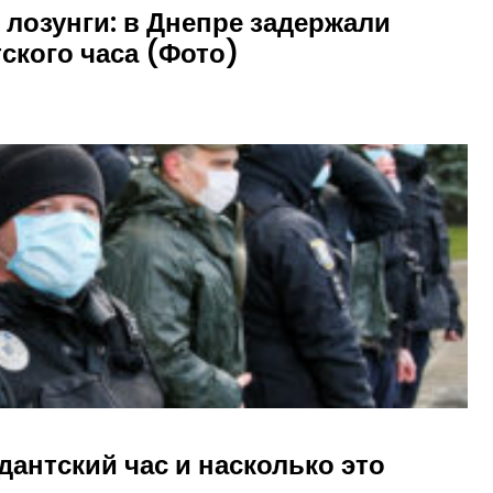
лозунги: в Днепре задержали
ского часа (Фото)
дантский час и насколько это