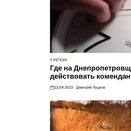
У РЕГІОНІ
ОПУБЛІКУВАТИ
Где на Днепропетровщ
У
действовать комендан
22.04.2022
Дмитрий Луцков
on