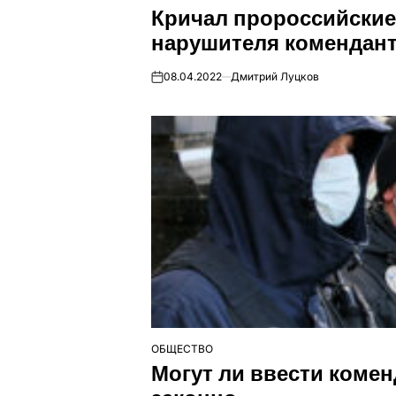
Кричал пророссийские 
У
нарушителя комендант
08.04.2022
Дмитрий Луцков
on
ОБЩЕСТВО
ОПУБЛІКУВАТИ
Могут ли ввести комен
У