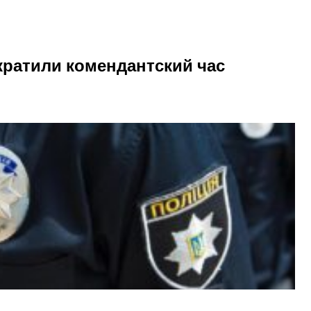
кратили комендантский час