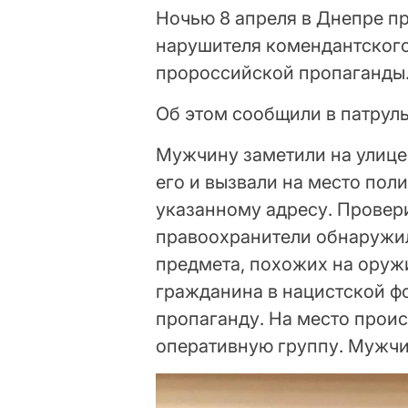
Ночью 8 апреля в Днепре п
нарушителя комендантского
пророссийской пропаганды
Об этом сообщили в патрул
Мужчину заметили на улице
его и вызвали на место по
указанному адресу. Провер
правоохранители обнаружил
предмета, похожих на оружи
гражданина в нацистской фо
пропаганду. На место прои
оперативную группу. Мужчи