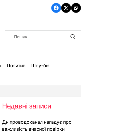
Facebook
Twitter
WhatsApp
Пошук:
а
Позитив
Шоу-біз
Недавні записи
Дніпроводоканал нагадує про
важливість вчасної повірки