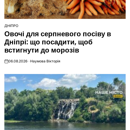
ДНІПРО
ОПУБЛІКУВАТИ
Овочі для серпневого посіву в
У
Дніпрі: що посадити, щоб
встигнути до морозів
06.08.2026
Наумова Вікторія
on