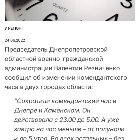
У РЕГІОНІ
ОПУБЛІКУВАТИ
У
24.06.2022
Председатель Днепропетровской
областной военно-гражданской
администрации Валентин Резниченко
сообщил об изменении комендантского
часа в двух городах области:
“Сократили комендантский час в
Днепре и Каменском. Он
действовала с 23.00 до 5.00. А уже
завтра на час меньше – от полуночи
и до 5 утра. Во всех остальных – без