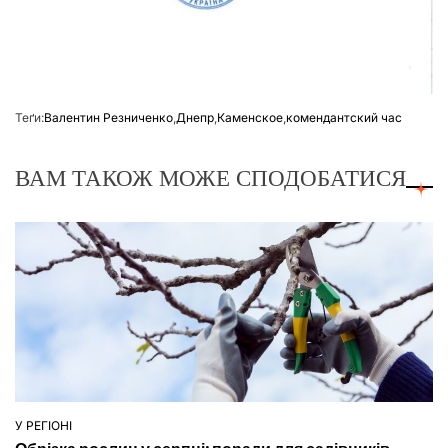
Теґи:
Валентин Резниченко
,
Днепр
,
Каменское
,
комендантский час
ВАМ ТАКОЖ МОЖЕ СПОДОБАТИСЯ
У РЕГІОНІ
ОПУБЛІКУВАТИ