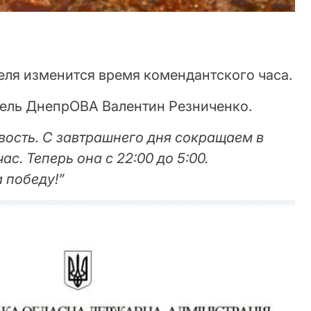
реля изменится время комендантского часа.
ель ДнепрОВА Валентин Резниченко.
вость. С завтрашнего дня сокращаем в
с. Теперь она с 22:00 до 5:00.
 победу!”