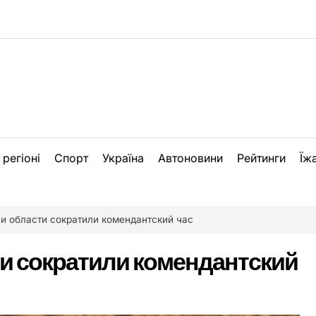
 регіоні
Спорт
Україна
Автоновини
Рейтинги
Їж
 и области сократили комендантский час
ти сократили комендантский