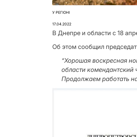
У РЕГІОНІ
ОПУБЛІКУВАТИ
У
17.04.2022
В Днепре и области с 18 ап
Об этом сообщил председат
“Хорошая воскресная но
области комендантский ча
Продолжаем работать на