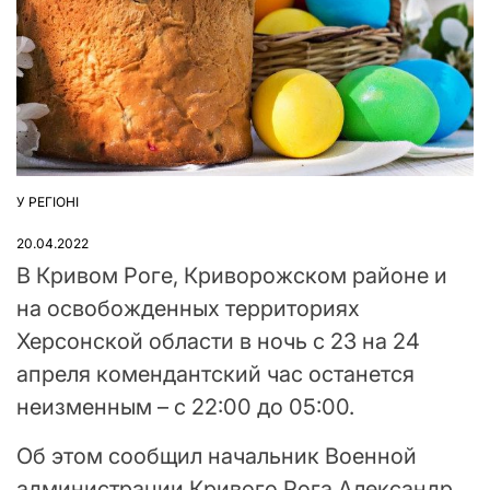
У РЕГІОНІ
ОПУБЛІКУВАТИ
У
20.04.2022
В Кривом Роге, Криворожском районе и
на освобожденных территориях
Херсонской области в ночь с 23 на 24
апреля комендантский час останется
неизменным – с 22:00 до 05:00.
Об этом сообщил начальник Военной
администрации Кривого Рога Александр