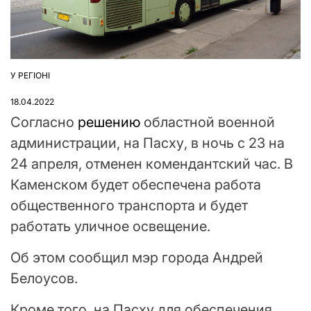
У РЕГІОНІ
ОПУБЛІКУВАТИ
У
18.04.2022
Согласно
решению
областной военной
администрации, на Пасху, в ночь с 23 на
24 апреля, отменен комендантский час. В
Каменском будет обеспечена работа
общественного транспорта и будет
работать уличное освещение.
Об этом сообщил мэр города Андрей
Белоусов.
Кроме того, на Пасху для обеспечения