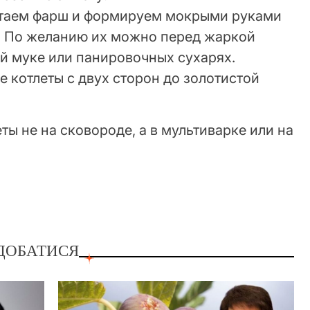
стаем фарш и формируем мокрыми руками
. По желанию их можно перед жаркой
й муке или панировочных сухарях.
котлеты с двух сторон до золотистой
ты не на сковороде, а в мультиварке или на
ДОБАТИСЯ