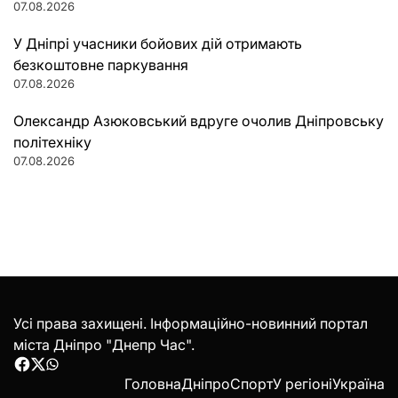
07.08.2026
У Дніпрі учасники бойових дій отримають
безкоштовне паркування
07.08.2026
Олександр Азюковський вдруге очолив Дніпровську
політехніку
07.08.2026
Усі права захищені. Інформаційно-новинний портал
міста Дніпро "Днепр Час".
Facebook
Twitter
WhatsApp
Головна
Дніпро
Спорт
У регіоні
Україна