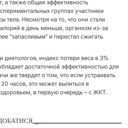
т, а также общая эффективность
экспериментальных группах участники
 тела. Несмотря на то, что они стали
алорий в день меньше, организм из-за
ее “запасливым” и перестал сжигать
 диетологов, индекс потери веса в 3%
е обладает достаточной эффективностью для
чи же твердят о том, что если устраивать
20 часов, это может вылиться в
здоровьем, в первую очередь – с ЖКТ.
ДОБАТИСЯ