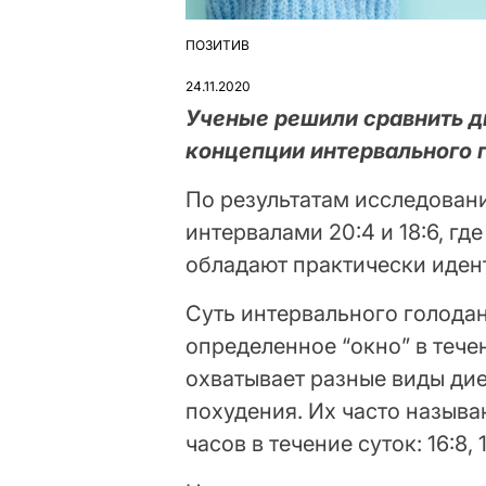
ПОЗИТИВ
ОПУБЛІКУВАТИ
У
24.11.2020
Ученые решили сравнить д
концепции интервального 
По результатам исследовани
интервалами 20:4 и 18:6, гд
обладают практически иден
Суть интервального голодан
определенное “окно” в теч
охватывает разные виды дие
похудения. Их часто называ
часов в течение суток: 16:8, 1