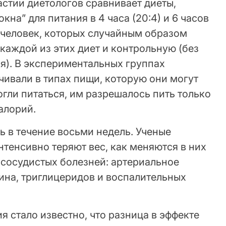
стии диетологов сравнивает диеты,
на” для питания в 4 часа (20:4) и 6 часов
58 человек, которых случайным образом
 каждой из этих диет и контрольную (без
я). В экспериментальных группах
чивали в типах пищи, которую они могут
могли питаться, им разрешалось пить только
алорий.
 в течение восьми недель. Ученые
нтенсивно теряют вес, как меняются в них
-сосудистых болезней: артериальное
ина, триглицеридов и воспалительных
я стало известно, что разница в эффекте