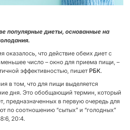
ве популярные диеты, основанные на
голодания.
я оказалось, что действие обеих диет с
е меньшее число – окно для приема пищи, –
тичной эффективностью, пишет
РБК
.
ия в том, что для пищи выделяется
ение дня. Это обобщающий термин, который
т, предназначенных в первую очередь для
ют по соотношению “сытых” и “голодных”
8:6, 20:4.