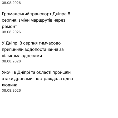
08.08.2026
Громадський транспорт Дніпра 8
серпня: зміни маршрутів через
ремонт
08.08.2026
У Дніпрі 8 серпня тимчасово
припинили водопостачання за
кількома адресами
08.08.2026
Уночі в Дніпрі та області пройшли
атаки дронами: постраждала одна
людина
08.08.2026