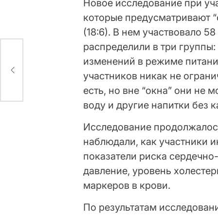
Новое исследование при уча
которые предусматривают “ок
(18:6). В нем участвовало 
распределили в три группы:
изменений в режиме питани
участников никак не ограни
есть, но вне “окна” они не 
воду и другие напитки без к
Исследование продолжалось
наблюдали, как участники и
показатели риска сердечно
давление, уровень холестер
маркеров в крови.
По результатам исследовани