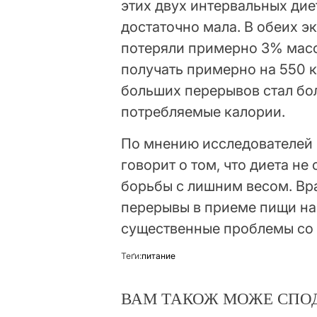
этих двух интервальных дие
достаточно мала. В обеих 
потеряли примерно 3% массы
получать примерно на 550 к
больших перерывов стал бол
потребляемые калории.
По мнению исследователей и
говорит о том, что диета н
борьбы с лишним весом. Вра
перерывы в приеме пищи на 
существенные проблемы со 
Теґи:
питание
ВАМ ТАКОЖ МОЖЕ СПО