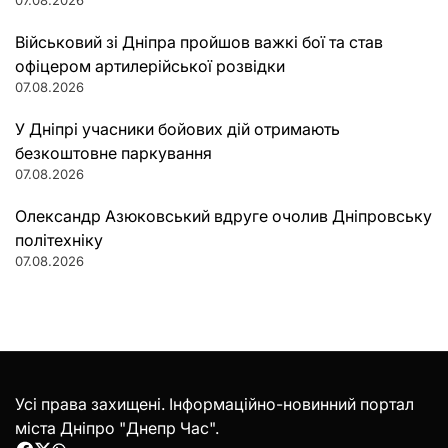
07.08.2026
Військовий зі Дніпра пройшов важкі бої та став
офіцером артилерійської розвідки
07.08.2026
У Дніпрі учасники бойових дій отримають
безкоштовне паркування
07.08.2026
Олександр Азюковський вдруге очолив Дніпровську
політехніку
07.08.2026
Усі права захищені. Інформаційно-новинний портал
міста Дніпро "Днепр Час".