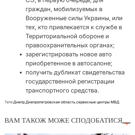
СЭ, в первую очередь, для
граждан, мобилизуемых в
Вооруженные силы Украины, или
тех, кто привлекается к службе в
Территориальной обороне и
правоохранительных органах;
зарегистрировать новое авто
приобретенное в автосалоне;
получить дубликат свидетельства
государственной регистрации
транспортного средства.
Теґи:
Днепр
,
Днепропетровская область
,
сервисные центры МВД
ВАМ ТАКОЖ МОЖЕ СПОДОБАТИСЯ