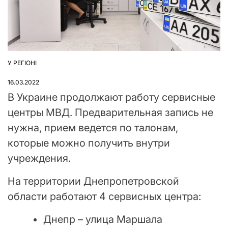
У РЕГІОНІ
ОПУБЛІКУВАТИ
У
16.03.2022
В Украине продолжают работу сервисные
центры МВД. Предварительная запись не
нужна, прием ведется по талонам,
которые можно получить внутри
учреждения.
На территории Днепропетровской
области работают 4 сервисных центра:
Днепр – улица Маршала