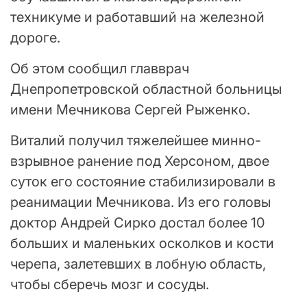
техникуме и работавший на железной
дороге.
Об этом сообщил главврач
Днепропетровской областной больницы
имени Мечникова Сергей Рыженко.
Виталий получил тяжелейшее минно-
взрывное ранение под Херсоном, двое
суток его состояние стабилизировали в
реанимации Мечникова. Из его головы
доктор Андрей Сирко достал более 10
больших и маленьких осколков и кости
черепа, залетевших в лобную область,
чтобы сберечь мозг и сосуды.