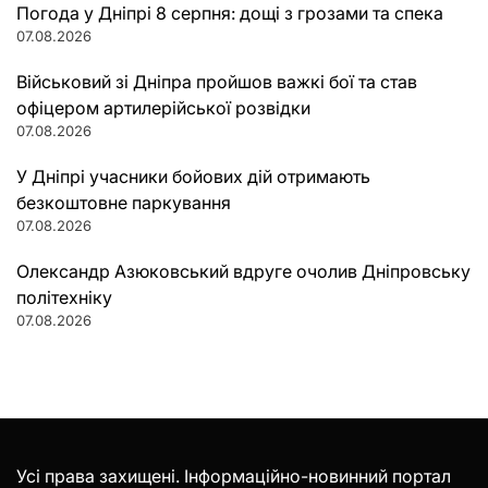
Погода у Дніпрі 8 серпня: дощі з грозами та спека
07.08.2026
Військовий зі Дніпра пройшов важкі бої та став
офіцером артилерійської розвідки
07.08.2026
У Дніпрі учасники бойових дій отримають
безкоштовне паркування
07.08.2026
Олександр Азюковський вдруге очолив Дніпровську
політехніку
07.08.2026
Усі права захищені. Інформаційно-новинний портал