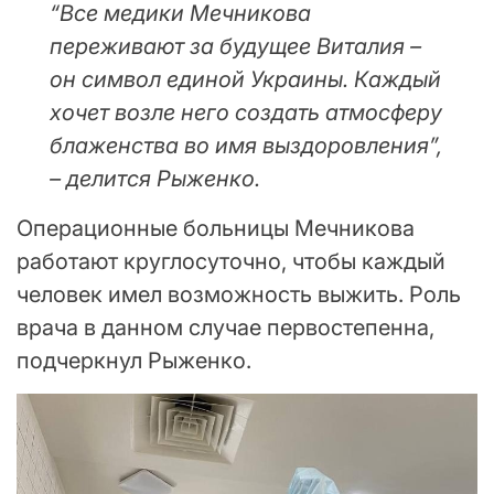
“Все медики Мечникова
переживают за будущее Виталия –
он символ единой Украины. Каждый
хочет возле него создать атмосферу
блаженства во имя выздоровления”,
– делится Рыженко.
Операционные больницы Мечникова
работают круглосуточно, чтобы каждый
человек имел возможность выжить. Роль
врача в данном случае первостепенна,
подчеркнул Рыженко.