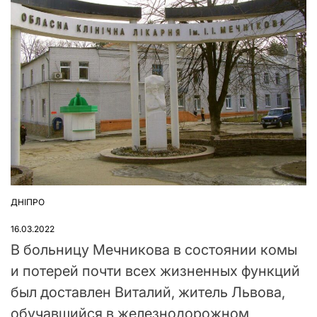
ДНІПРО
ОПУБЛІКУВАТИ
У
16.03.2022
В больницу Мечникова в состоянии комы
и потерей почти всех жизненных функций
был доставлен Виталий, житель Львова,
обучавшийся в железнодорожном