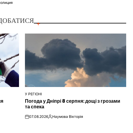
полиция
ДОБАТИСЯ
У РЕГІОНІ
ОПУБЛІКУВАТИ
ля
Погода у Дніпрі 8 серпня: дощі з грозами
У
та спека
07.08.2026
Наумова Вікторія
on
Опубліковано