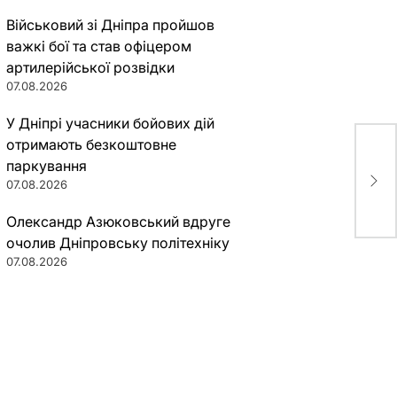
Військовий зі Дніпра пройшов
важкі бої та став офіцером
артилерійської розвідки
07.08.2026
У Дніпрі учасники бойових дій
отримають безкоштовне
Как
паркування
раб
07.08.2026
адр
Олександр Азюковський вдруге
очолив Дніпровську політехніку
07.08.2026