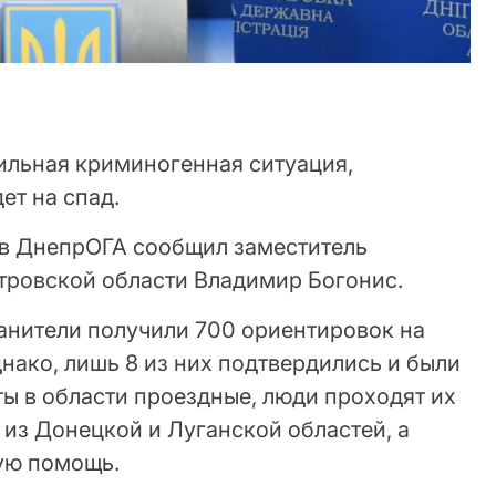
льная криминогенная ситуация,
ет на спад.
 в ДнепрОГА сообщил заместитель
ровской области Владимир Богонис.
анители получили 700 ориентировок на
нако, лишь 8 из них подтвердились и были
ы в области проездные, люди проходят их
 из Донецкой и Луганской областей, а
ую помощь.