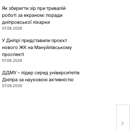
Як зберегти зір при тривалій
роботі за екраном: поради
дніпровської лікарки
07.08.2026
У Дніпрі представили проєкт
нового ЖК на Мануйлівському
проспекті
07.08.2026
ДДМУ – лідер серед університетів
Дніпра за науковою активністю
07.08.2026
Як 
впл
поя