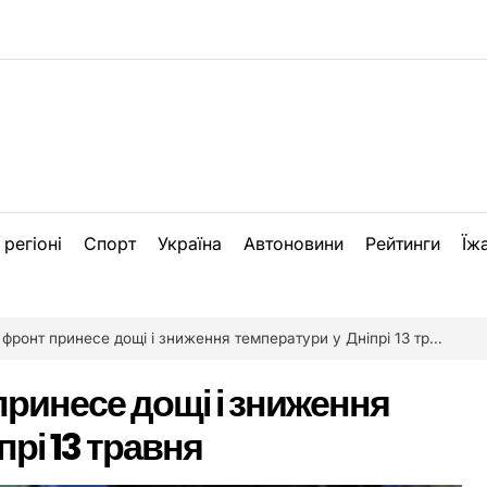
 регіоні
Спорт
Україна
Автоновини
Рейтинги
Їж
фронт принесе дощі і зниження температури у Дніпрі 13 травня
ринесе дощі і зниження
прі 13 травня