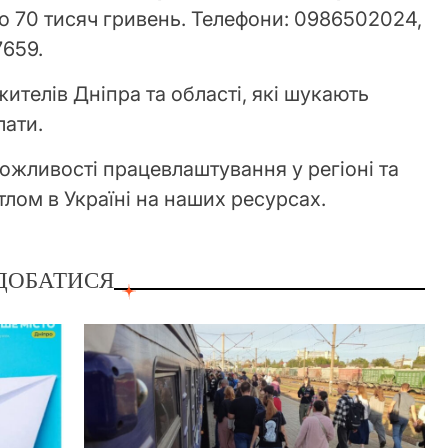
о 70 тисяч гривень. Телефони: 0986502024,
659.
жителів Дніпра та області, які шукають
лати.
ожливості працевлаштування у регіоні та
лом в Україні на наших ресурсах.
ДОБАТИСЯ