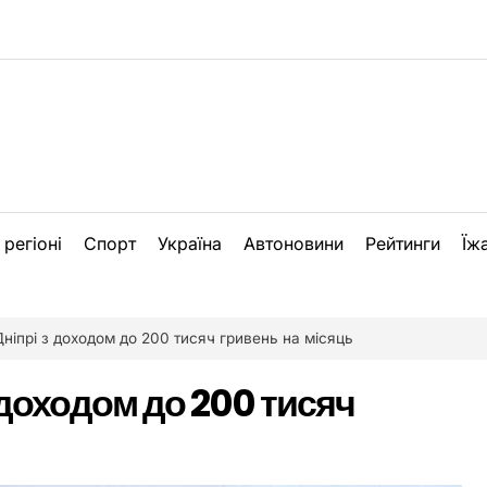
 регіоні
Спорт
Україна
Автоновини
Рейтинги
Їж
Дніпрі з доходом до 200 тисяч гривень на місяць
з доходом до 200 тисяч