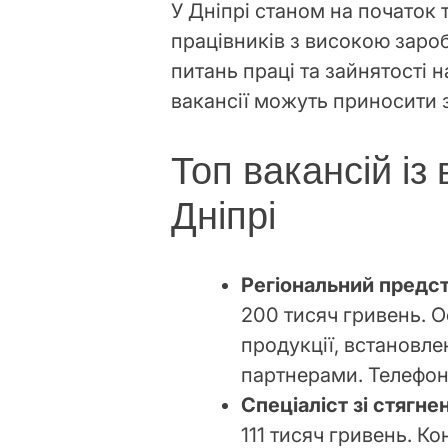
У Дніпрі станом на початок
працівників з високою зароб
питань праці та зайнятості 
вакансії можуть приносити з
Топ вакансій із
Дніпрі
Регіональний предс
200 тисяч гривень. О
продукції, встановле
партнерами. Телефон
Спеціаліст зі стягнен
111 тисяч гривень. Ко