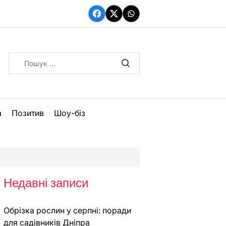
Facebook
Twitter
WhatsApp
Пошук:
а
Позитив
Шоу-біз
Недавні записи
Обрізка рослин у серпні: поради
для садівників Дніпра