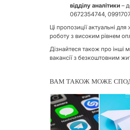
відділу аналітики
– д
0672354744, 0991707
Ці пропозиції актуальні для 
роботу з високим рівнем оп
Дізнайтеся також про інші м
вакансії з безкоштовним жит
ВАМ ТАКОЖ МОЖЕ СПО