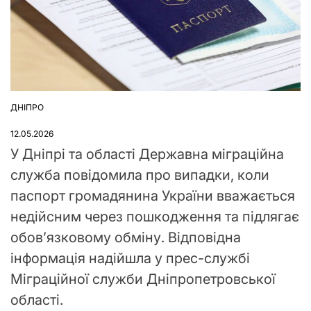
ДНІПРО
ОПУБЛІКУВАТИ
У
12.05.2026
У Дніпрі та області Державна міграційна
служба повідомила про випадки, коли
паспорт громадянина України вважається
недійсним через пошкодження та підлягає
обов’язковому обміну. Відповідна
інформація надійшла у прес-службі
Міграційної служби Дніпропетровської
області.