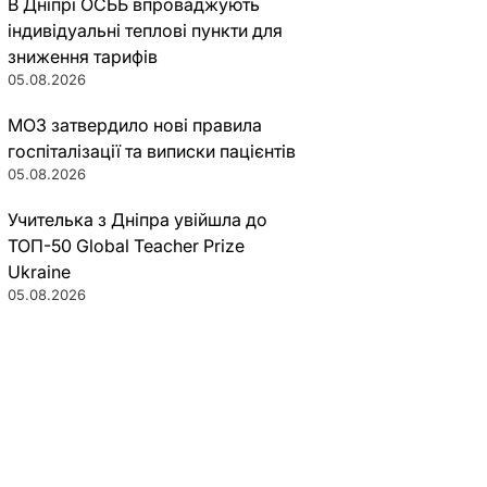
В Дніпрі ОСББ впроваджують
індивідуальні теплові пункти для
зниження тарифів
05.08.2026
МОЗ затвердило нові правила
госпіталізації та виписки пацієнтів
05.08.2026
Учителька з Дніпра увійшла до
ТОП-50 Global Teacher Prize
Ukraine
05.08.2026