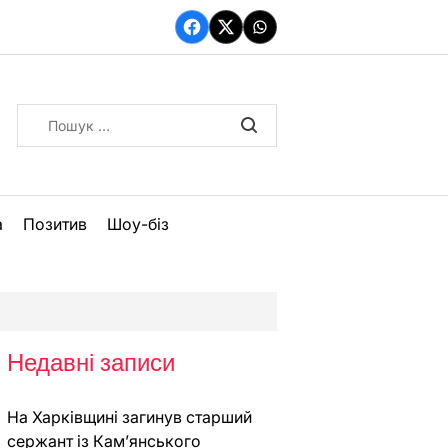
Facebook
Twitter
WhatsApp
Пошук:
а
Позитив
Шоу-біз
Недавні записи
На Харківщині загинув старший
сержант із Кам’янського