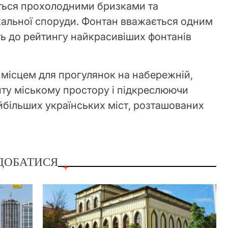
ються прохолодними бризками та
кальної споруди. Фонтан вважається одним
ть до рейтингу найкрасивіших фонтанів
місцем для прогулянок на набережній,
ту міському простору і підкреслюючи
йбільших українських міст, розташованих
ДОБАТИСЯ