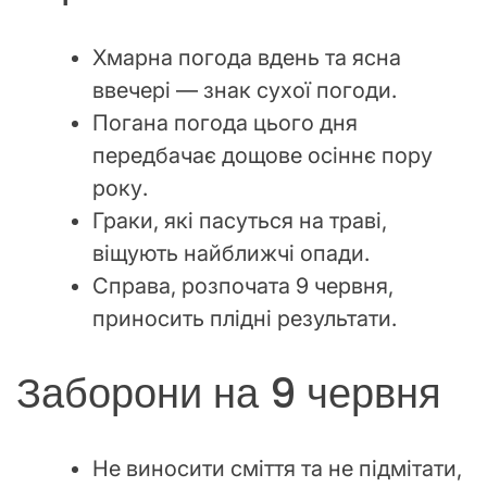
Хмарна погода вдень та ясна
ввечері — знак сухої погоди.
Погана погода цього дня
передбачає дощове осіннє пору
року.
Граки, які пасуться на траві,
віщують найближчі опади.
Справа, розпочата 9 червня,
приносить плідні результати.
Заборони на 9 червня
Не виносити сміття та не підмітати,