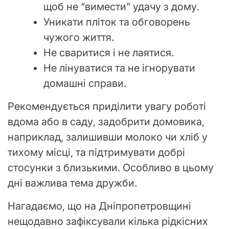
щоб не “вимести” удачу з дому.
Уникати пліток та обговорень
чужого життя.
Не сваритися і не лаятися.
Не лінуватися та не ігнорувати
домашні справи.
Рекомендується приділити увагу роботі
вдома або в саду, задобрити домовика,
наприклад, залишивши молоко чи хліб у
тихому місці, та підтримувати добрі
стосунки з близькими. Особливо в цьому
дні важлива тема дружби.
Нагадаємо, що на Дніпропетровщині
нещодавно зафіксували кілька рідкісних