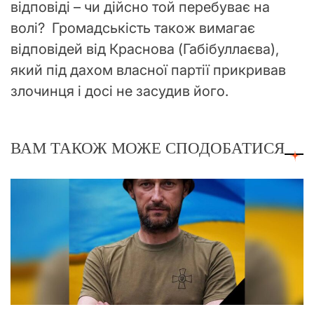
відповіді – чи дійсно той перебуває на
волі? Громадськість також вимагає
відповідей від Краснова (Габібуллаєва),
який під дахом власної партії прикривав
злочинця і досі не засудив його.
ВАМ ТАКОЖ МОЖЕ СПОДОБАТИСЯ