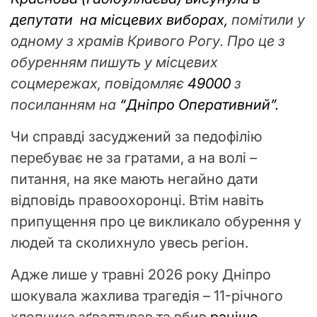
депутати на місцевих виборах,
помітили у
одному з храмів Кривого Рогу. Про це з
обуренням пишуть у місцевих
соцмережах, повідомляє
49000
з
посиланням на
“Дніпро Оперативний”.
Чи справді засуджений за педофілію
перебуває не за гратами, а на волі –
питання, на яке мають негайно дати
відповідь правоохоронці. Втім навіть
припущення про це викликало обурення у
людей та сколихнуло увесь регіон.
Адже лише у травні 2026 року Дніпро
шокувала жахлива трагедія – 11-річного