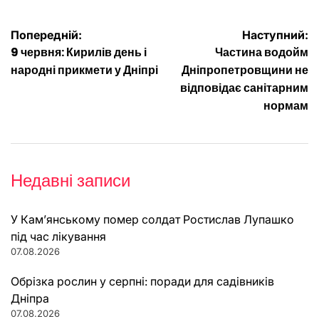
Навігація
Попередній:
Наступний:
9 червня: Кирилів день і
Частина водойм
записів
народні прикмети у Дніпрі
Дніпропетровщини не
відповідає санітарним
нормам
Недавні записи
У Кам’янському помер солдат Ростислав Лупашко
під час лікування
07.08.2026
Обрізка рослин у серпні: поради для садівників
Дніпра
07.08.2026