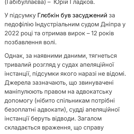
(Габібуллаєва) – Юрій Гладков.
У підсумку
Глєбкін був засуджений
за
педофілію Індустріальним судом Дніпра у
2022 році та отримав вирок – 12 років
позбавлення волі.
Однак, за наявними даними, тягнеться
тривалий розгляд у судах апеляційної
інстанції, підсумки якого наразі не відомі.
Джерела зазначають, що звинувачені
маніпулюють правом на адвокатську
допомогу (нібито спільникам потрібні
безоплатні адвокати), судді апеляційної
інстанції беруть відводи. Загалом
складається враження, що справу