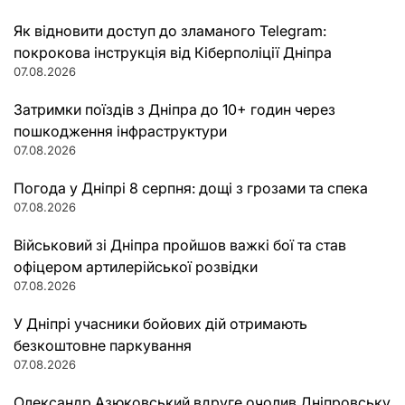
Як відновити доступ до зламаного Telegram:
покрокова інструкція від Кіберполіції Дніпра
07.08.2026
Затримки поїздів з Дніпра до 10+ годин через
пошкодження інфраструктури
07.08.2026
Погода у Дніпрі 8 серпня: дощі з грозами та спека
07.08.2026
Військовий зі Дніпра пройшов важкі бої та став
офіцером артилерійської розвідки
07.08.2026
У Дніпрі учасники бойових дій отримають
безкоштовне паркування
07.08.2026
Олександр Азюковський вдруге очолив Дніпровську