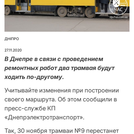
ДНІПРО
ОПУБЛІКУВАТИ
У
27.11.2020
В Днепре в связи с проведением
ремонтных работ два трамвая будут
ходить по-другому.
Учитывайте изменения при построении
своего маршрута. Об этом сообщили в
пресс-службе КП
«Днепрэлектротранспорт».
Так, 30 ноября трамваи №9 перестанет