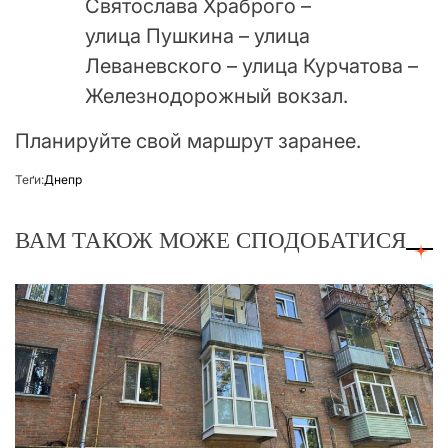
Святослава Храброго –
улица Пушкина – улица
Леваневского – улица Курчатова –
Железнодорожный вокзал.
Планируйте свой маршрут заранее.
Теґи:
Днепр
ВАМ ТАКОЖ МОЖЕ СПОДОБАТИСЯ