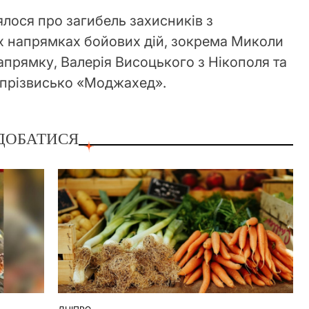
лося про загибель захисників з
х напрямках бойових дій, зокрема Миколи
апрямку, Валерія Висоцького з Нікополя та
 прізвисько «Моджахед».
ДОБАТИСЯ