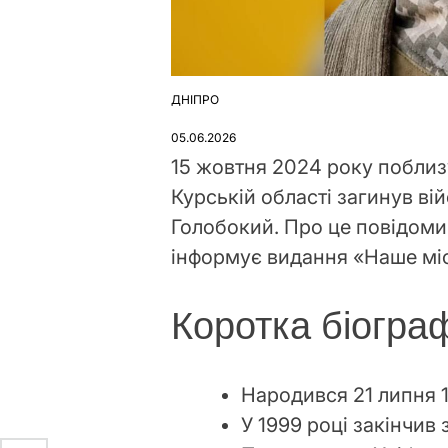
ДНІПРО
ОПУБЛІКУВАТИ
У
05.06.2026
15 жовтня 2024 року поблиз
Курській області загинув в
Голобокий. Про це повідоми
інформує видання «Наше міс
Коротка біогра
Народився 21 липня 
У 1999 році закінчив