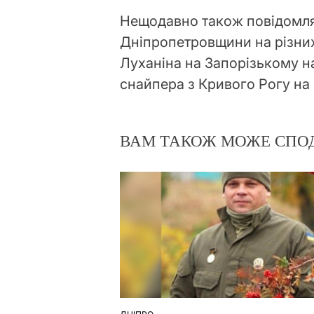
Нещодавно також повідомля
Дніпропетровщини на різни
Луханіна на Запорізькому н
снайпера з Кривого Рогу на
ВАМ ТАКОЖ МОЖЕ СПО