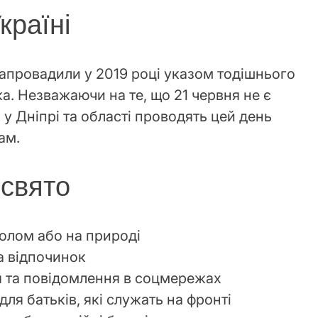
країні
 запровадили у 2019 році указом тодішнього
. Незважаючи на те, що 21 червня не є
 у Дніпрі та області проводять цей день
ам.
 свято
столом або на природі
а відпочинок
я та повідомлення в соцмережах
для батьків, які служать на фронті