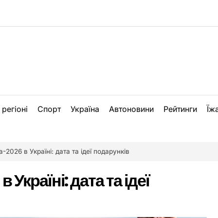
 регіоні
Спорт
Україна
Автоновини
Рейтинги
Їж
-2026 в Україні: дата та ідеї подарунків
 Україні: дата та ідеї