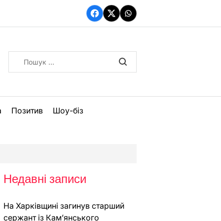
Facebook
Twitter
WhatsApp
Пошук:
а
Позитив
Шоу-біз
Недавні записи
На Харківщині загинув старший
сержант із Кам’янського