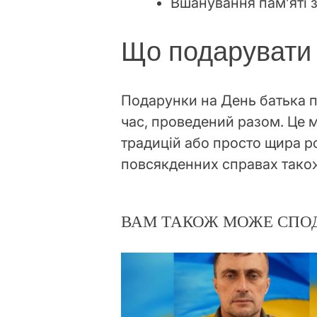
Вшанування пам’яті з
Що подарувати 
Подарунки на День батька п
час, проведений разом. Це 
традицій або просто щира р
повсякденних справах також
ВАМ ТАКОЖ МОЖЕ СПО