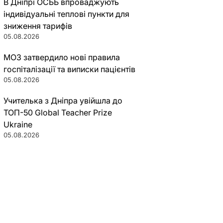
В Дніпрі ОСББ впроваджують
індивідуальні теплові пункти для
зниження тарифів
05.08.2026
МОЗ затвердило нові правила
госпіталізації та виписки пацієнтів
05.08.2026
Учителька з Дніпра увійшла до
ТОП-50 Global Teacher Prize
Ukraine
05.08.2026