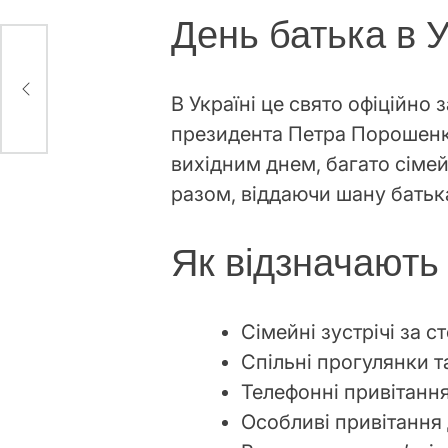
День батька в У
В Україні це свято офіційно
президента Петра Порошенка
вихідним днем, багато сімей
разом, віддаючи шану батьк
Як відзначають
Сімейні зустрічі за 
Спільні прогулянки т
Телефонні привітанн
Особливі привітання 