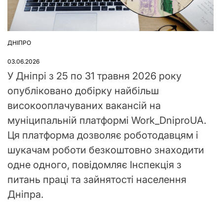
ДНІПРО
ОПУБЛІКУВАТИ
У
03.06.2026
У Дніпрі з 25 по 31 травня 2026 року
опубліковано добірку найбільш
високооплачуваних вакансій на
муніципальній платформі Work_DniproUA.
Ця платформа дозволяє роботодавцям і
шукачам роботи безкоштовно знаходити
одне одного, повідомляє Інспекція з
питань праці та зайнятості населення
Дніпра.