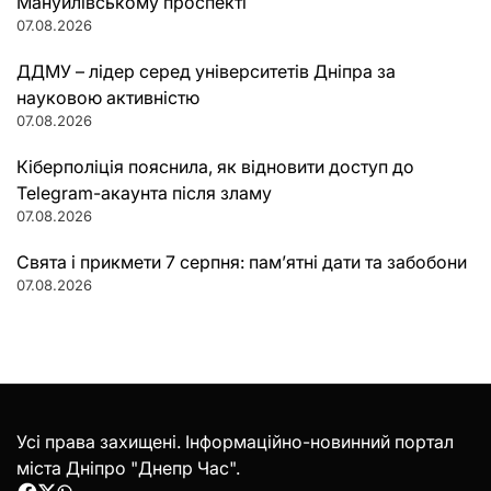
Мануйлівському проспекті
07.08.2026
ДДМУ – лідер серед університетів Дніпра за
науковою активністю
07.08.2026
Кіберполіція пояснила, як відновити доступ до
Telegram-акаунта після зламу
07.08.2026
Свята і прикмети 7 серпня: пам’ятні дати та забобони
07.08.2026
Усі права захищені. Інформаційно-новинний портал
міста Дніпро "Днепр Час".