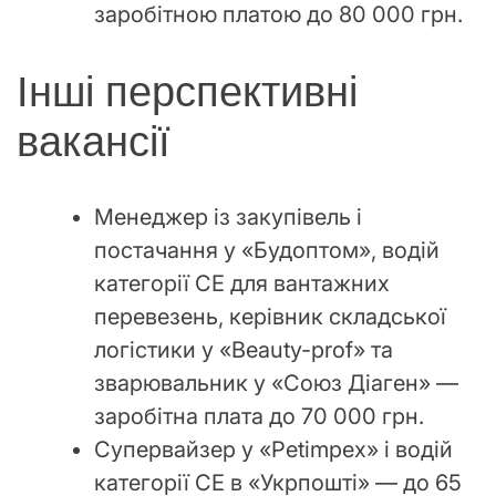
заробітною платою до 80 000 грн.
Інші перспективні
вакансії
Менеджер із закупівель і
постачання у «Будоптом», водій
категорії СЕ для вантажних
перевезень, керівник складської
логістики у «Beauty-prof» та
зварювальник у «Союз Діаген» —
заробітна плата до 70 000 грн.
Супервайзер у «Petimpex» і водій
категорії СЕ в «Укрпошті» — до 65