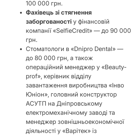
100 000 грн.
Фахівець зі стягнення
заборгованості
у фінансовій
компанії «SelfieCredit» — до 90 000
грн.
Стоматологи в «Dnipro Dental» —
до 80 000 грн, а також
операційний менеджер у «Beauty-
prof», керівник відділу
завантаження виробництва «Інво
Юніон», головний конструктор
АСУТП на Дніпровському
електромеханічному заводі та
менеджер зовнішньоекономічної
діяльності у «Варітек» із