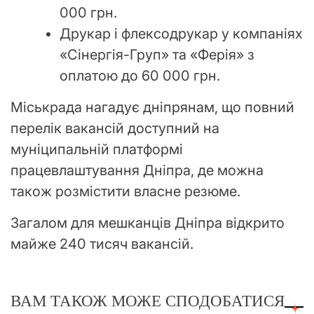
000 грн.
Друкар і флексодрукар у компаніях
«Сінергія-Груп» та «Ферія» з
оплатою до 60 000 грн.
Міськрада нагадує дніпрянам, що повний
перелік вакансій доступний на
муніципальній платформі
працевлаштування Дніпра, де можна
також розмістити власне резюме.
Загалом для мешканців Дніпра відкрито
майже 240 тисяч вакансій.
ВАМ ТАКОЖ МОЖЕ СПОДОБАТИСЯ