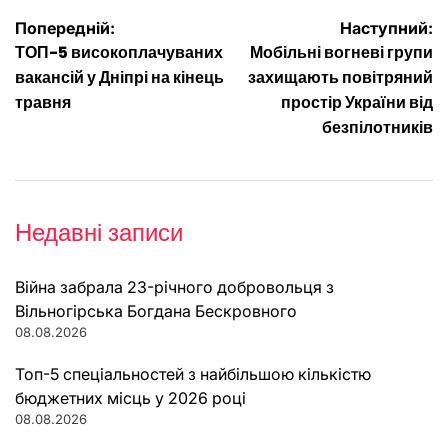
Навігація
Попередній:
Наступний:
ТОП-5 високоплачуваних
Мобільні вогневі групи
записів
вакансій у Дніпрі на кінець
захищають повітряний
травня
простір України від
безпілотників
Недавні записи
Війна забрала 23-річного добровольця з
Вільногірська Богдана Бескровного
08.08.2026
Топ-5 спеціальностей з найбільшою кількістю
бюджетних місць у 2026 році
08.08.2026