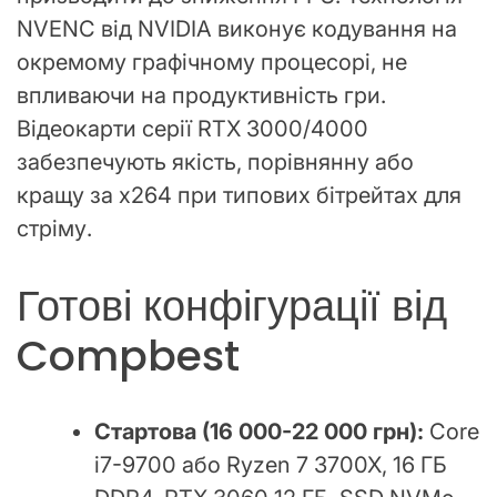
NVENC від NVIDIA виконує кодування на
окремому графічному процесорі, не
впливаючи на продуктивність гри.
Відеокарти серії RTX 3000/4000
забезпечують якість, порівнянну або
кращу за x264 при типових бітрейтах для
стріму.
Готові конфігурації від
Compbest
Стартова (16 000-22 000 грн):
Core
i7-9700 або Ryzen 7 3700X, 16 ГБ