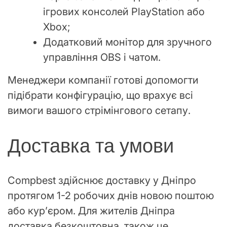
ігрових консолей PlayStation або
Xbox;
Додатковий монітор для зручного
управління OBS і чатом.
Менеджери компанії готові допомогти
підібрати конфігурацію, що врахує всі
вимоги вашого стрімінгового сетапу.
Доставка та умови
Compbest здійснює доставку у Дніпро
протягом 1-2 робочих днів новою поштою
або кур’єром. Для жителів Дніпра
доставка безкоштовна, також це