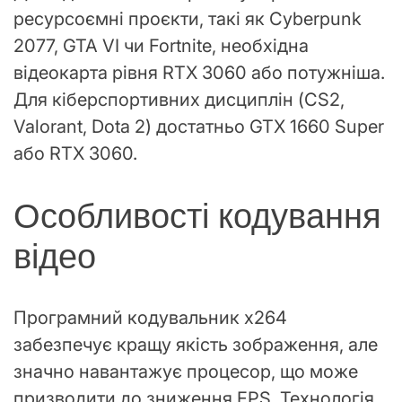
ресурсоємні проєкти, такі як Cyberpunk
2077, GTA VI чи Fortnite, необхідна
відеокарта рівня RTX 3060 або потужніша.
Для кіберспортивних дисциплін (CS2,
Valorant, Dota 2) достатньо GTX 1660 Super
або RTX 3060.
Особливості кодування
відео
Програмний кодувальник x264
забезпечує кращу якість зображення, але
значно навантажує процесор, що може
призводити до зниження FPS. Технологія