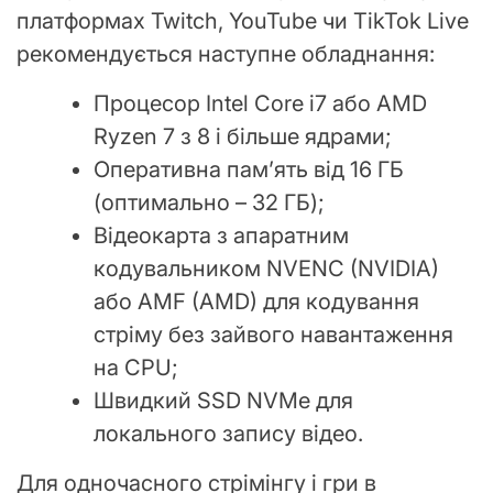
платформах Twitch, YouTube чи TikTok Live
рекомендується наступне обладнання:
Процесор Intel Core i7 або AMD
Ryzen 7 з 8 і більше ядрами;
Оперативна пам’ять від 16 ГБ
(оптимально – 32 ГБ);
Відеокарта з апаратним
кодувальником NVENC (NVIDIA)
або AMF (AMD) для кодування
стріму без зайвого навантаження
на CPU;
Швидкий SSD NVMe для
локального запису відео.
Для одночасного стрімінгу і гри в