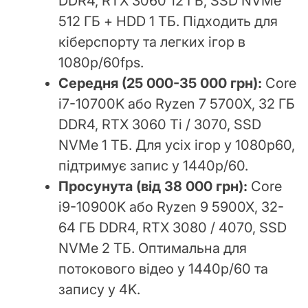
DDR4, RTX 3060 12 ГБ, SSD NVMe
512 ГБ + HDD 1 ТБ. Підходить для
кіберспорту та легких ігор в
1080p/60fps.
Середня (25 000-35 000 грн):
Core
i7-10700K або Ryzen 7 5700X, 32 ГБ
DDR4, RTX 3060 Ti / 3070, SSD
NVMe 1 ТБ. Для усіх ігор у 1080p60,
підтримує запис у 1440p/60.
Просунута (від 38 000 грн):
Core
i9-10900K або Ryzen 9 5900X, 32-
64 ГБ DDR4, RTX 3080 / 4070, SSD
NVMe 2 ТБ. Оптимальна для
потокового відео у 1440p/60 та
запису у 4K.