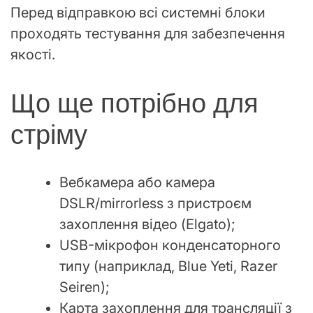
Перед відправкою всі системні блоки
проходять тестування для забезпечення
якості.
Що ще потрібно для
стріму
Вебкамера або камера
DSLR/mirrorless з пристроєм
захоплення відео (Elgato);
USB-мікрофон конденсаторного
типу (наприклад, Blue Yeti, Razer
Seiren);
Карта захоплення для трансляції з