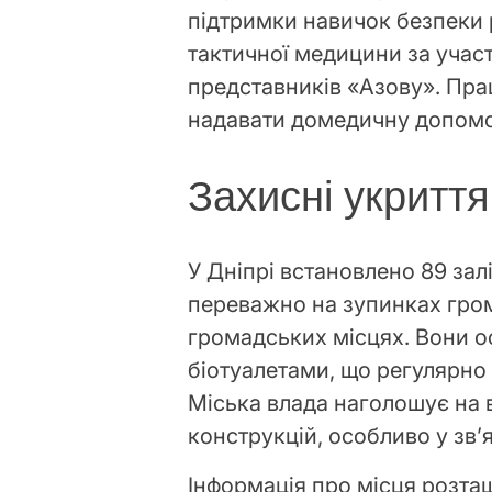
підтримки навичок безпеки 
тактичної медицини за участ
представників «Азову». Пра
надавати домедичну допомог
Захисні укриття 
У Дніпрі встановлено 89 за
переважно на зупинках гром
громадських місцях. Вони о
біотуалетами, що регулярн
Міська влада наголошує на 
конструкцій, особливо у зв’
Інформація про місця розта