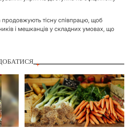
та продовжують тісну співпрацю, щоб
ників і мешканців у складних умовах, що
ДОБАТИСЯ