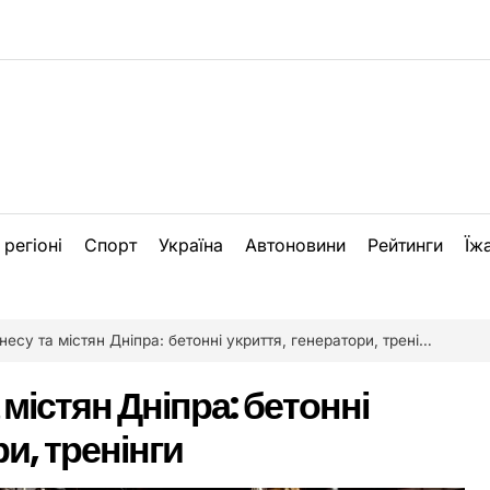
 регіоні
Спорт
Україна
Автоновини
Рейтинги
Їж
несу та містян Дніпра: бетонні укриття, генератори, тренінги
 містян Дніпра: бетонні
и, тренінги