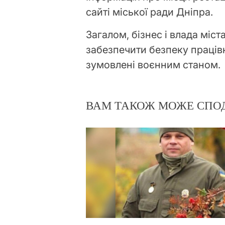
сайті міської ради Дніпра.
Загалом, бізнес і влада міс
забезпечити безпеку праців
зумовлені воєнним станом.
ВАМ ТАКОЖ МОЖЕ СПО