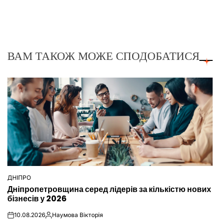
ВАМ ТАКОЖ МОЖЕ СПОДОБАТИСЯ
ДНІПРО
ОПУБЛІКУВАТИ
Дніпропетровщина серед лідерів за кількістю нових
У
бізнесів у 2026
10.08.2026
Наумова Вікторія
on
Опубліковано