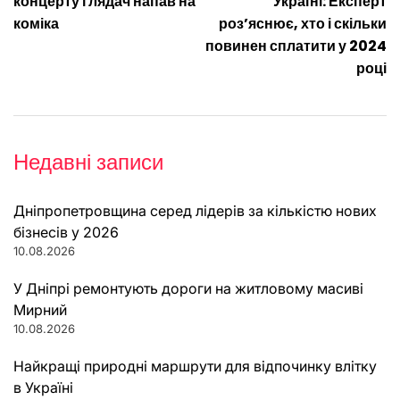
записів
концерту глядач напав на
Україні: Експерт
коміка
роз’яснює, хто і скільки
повинен сплатити у 2024
році
Недавні записи
Дніпропетровщина серед лідерів за кількістю нових
бізнесів у 2026
10.08.2026
У Дніпрі ремонтують дороги на житловому масиві
Мирний
10.08.2026
Найкращі природні маршрути для відпочинку влітку
в Україні