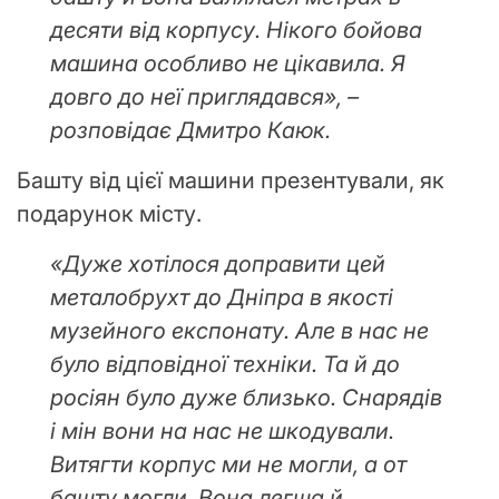
десяти від корпусу. Нікого бойова
машина особливо не цікавила. Я
довго до неї приглядався», –
розповідає Дмитро Каюк.
Башту від цієї машини презентували, як
подарунок місту.
«Дуже хотілося доправити цей
металобрухт до Дніпра в якості
музейного експонату. Але в нас не
було відповідної техніки. Та й до
росіян було дуже близько. Снарядів
і мін вони на нас не шкодували.
Витягти корпус ми не могли, а от
башту могли. Вона легша й