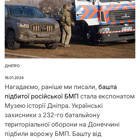
ДНІПРО
ОПУБЛІКУВАТИ
У
16.01.2024
Нагадаємо, раніше ми писали,
башта
підбитої російської БМП
стала експонатом
Музею історії Дніпра. Українські
захисники з 232-го батальйону
територіальної оборони на Донеччині
підбили ворожу БМП. Башту від