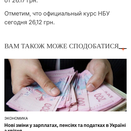
от 26.17 грн.
Отметим, что официальный курс НБУ
сегодня 26,12 грн.
ВАМ ТАКОЖ МОЖЕ СПОДОБАТИСЯ
ЭКОНОМИКА
ОПУБЛІКУВАТИ
Нові зміни у зарплатах, пенсіях та податках в Україні
У
з квітня