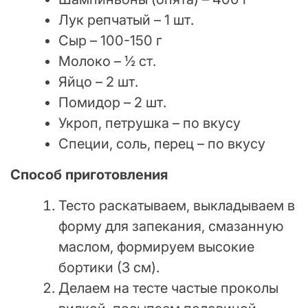
Лук репчатый – 1 шт.
Сыр – 100-150 г
Молоко – ½ ст.
Яйцо – 2 шт.
Помидор – 2 шт.
Укроп, петрушка – по вкусу
Специи, соль, перец – по вкусу
Способ приготовления
Тесто раскатываем, выкладываем в
форму для запекания, смазанную
маслом, формируем высокие
бортики (3 см).
Делаем на тесте частые проколы