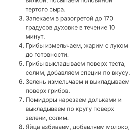
вилкой, посыпаем половиной
тертого сыра.
Запекаем в разогретой до 170
градусов духовке в течение 10
минут.
Грибы измельчаем, жарим с луком
до готовности.
Грибы выкладываем поверх теста,
солим, добавляем специи по вкусу.
Зелень измельчаем и выкладываем
поверх грибов.
Помидоры нарезаем дольками и
выкладываем по кругу поверх
зелени, солим.
Яйца взбиваем, добавляем молоко,