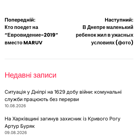
Навігація
Попередній:
Наступний:
Кто поедет на
В Днепре маленький
записів
“Евровидение-2019”
ребенок жил в ужасных
вместо MARUV
условиях (фото)
Недавні записи
Ситуація у Дніпрі на 1629 добу війни: комунальні
служби працюють без перерви
10.08.2026
На Харківщині загинув захисник із Кривого Рогу
Артур Буряк
09.08.2026