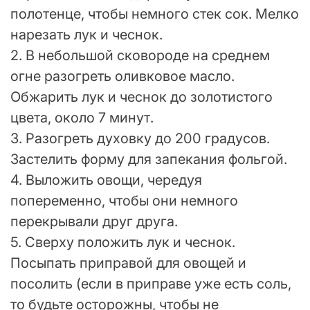
полотенце, чтобы немного стек сок. Мелко
нарезать лук и чеснок.
2. В небольшой сковороде на среднем
огне разогреть оливковое масло.
Обжарить лук и чеснок до золотистого
цвета, около 7 минут.
3. Разогреть духовку до 200 градусов.
Застелить форму для запекания фольгой.
4. Выложить овощи, чередуя
попеременно, чтобы они немного
перекрывали друг друга.
5. Сверху положить лук и чеснок.
Посыпать приправой для овощей и
посолить (если в приправе уже есть соль,
то будьте осторожны, чтобы не