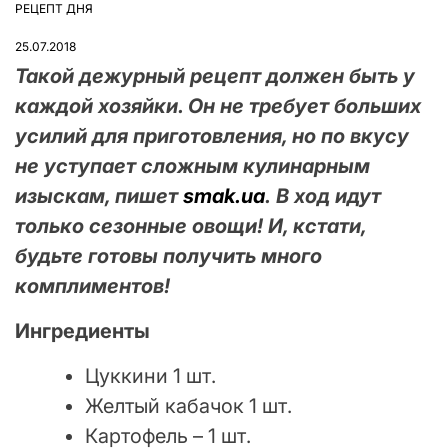
РЕЦЕПТ ДНЯ
ОПУБЛІКУВАТИ
У
25.07.2018
Такой дежурный рецепт должен быть у
каждой хозяйки. Он не требует больших
усилий для приготовления, но по вкусу
не уступает сложным кулинарным
изыскам, пишет
smak.ua
. В ход идут
только сезонные овощи! И, кстати,
будьте готовы получить много
комплиментов!
Ингредиенты
Цуккини 1 шт.
Желтый кабачок 1 шт.
Картофель – 1 шт.