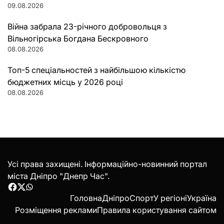
09.08.2026
Війна забрала 23-річного добровольця з
Вільногірська Богдана Бескровного
08.08.2026
Топ-5 спеціальностей з найбільшою кількістю
бюджетних місць у 2026 році
08.08.2026
Усі права захищені. Інформаційно-новинний портал
міста Дніпро "Днепр Час".
Facebook
Twitter
WhatsApp
Головна
Дніпро
Спорт
У регіоні
Україна
Розміщення реклами
Правила користування сайтом