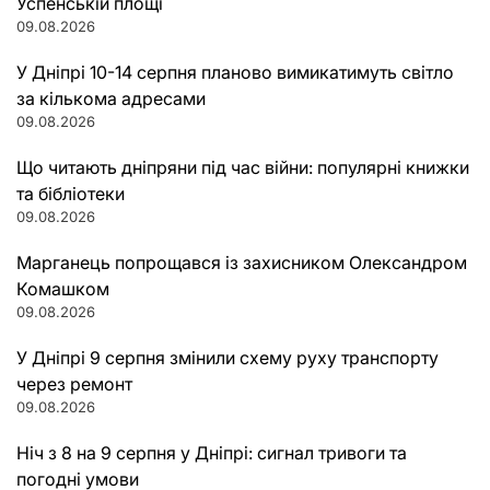
Успенській площі
09.08.2026
У Дніпрі 10-14 серпня планово вимикатимуть світло
за кількома адресами
09.08.2026
Що читають дніпряни під час війни: популярні книжки
та бібліотеки
09.08.2026
Марганець попрощався із захисником Олександром
Комашком
09.08.2026
У Дніпрі 9 серпня змінили схему руху транспорту
через ремонт
09.08.2026
Ніч з 8 на 9 серпня у Дніпрі: сигнал тривоги та
погодні умови