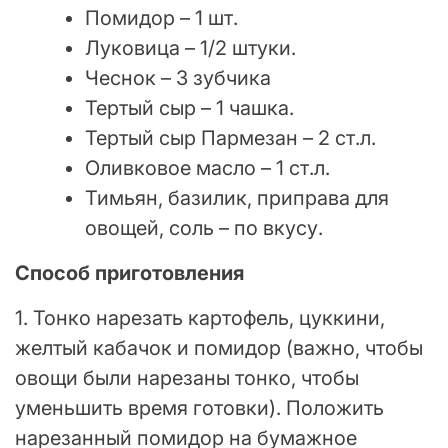
Помидор – 1 шт.
Луковица – 1/2 штуки.
Чеснок – 3 зубчика
Тертый сыр – 1 чашка.
Тертый сыр Пармезан – 2 ст.л.
Оливковое масло – 1 ст.л.
Тимьян, базилик, приправа для
овощей, соль – по вкусу.
Способ приготовления
1. Тонко нарезать картофель, цуккини,
желтый кабачок и помидор (важно, чтобы
овощи были нарезаны тонко, чтобы
уменьшить время готовки). Положить
нарезанный помидор на бумажное