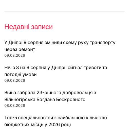
Недавні записи
У Дніпрі 9 серпня змінили схему руху транспорту
через ремонт
09.08.2026
Ніч з 8 на 9 серпня у Дніпрі: сигнал тривоги та
погодні умови
09.08.2026
Війна забрала 23-річного добровольця з
Вільногірська Богдана Бескровного
08.08.2026
Топ-5 спеціальностей з найбільшою кількістю
бюджетних місць у 2026 році