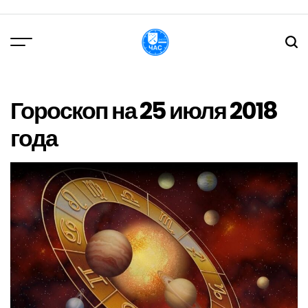
Перейти
до
вмісту
DPChas
Гороскоп на 25 июля 2018
года