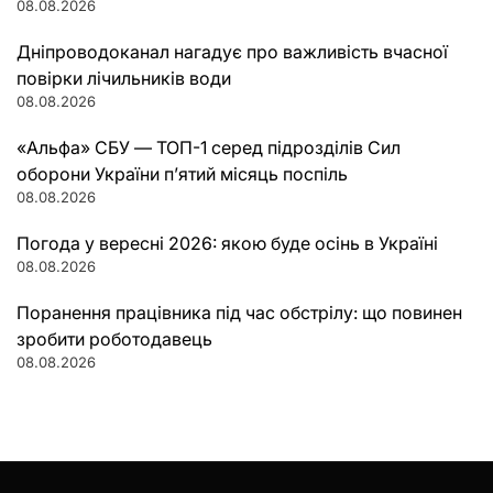
08.08.2026
Дніпроводоканал нагадує про важливість вчасної
повірки лічильників води
08.08.2026
«Альфа» СБУ — ТОП-1 серед підрозділів Сил
оборони України п’ятий місяць поспіль
08.08.2026
Погода у вересні 2026: якою буде осінь в Україні
08.08.2026
Поранення працівника під час обстрілу: що повинен
зробити роботодавець
08.08.2026