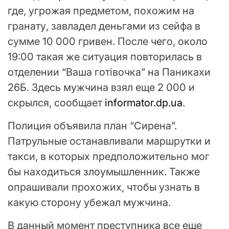
где, угрожая предметом, похожим на
гранату, завладел деньгами из сейфа в
сумме 10 000 гривен. После чего, около
19:00 такая же ситуация повторилась в
отделении “Ваша готівочка” на Паникахи
26Б. Здесь мужчина взял еще 2 000 и
скрылся, сообщает
informator.dp.ua
.
Полиция объявила план “Сирена”.
Патрульные останавливали маршрутки и
такси, в которых предположительно мог
бы находиться злоумышленник. Также
опрашивали прохожих, чтобы узнать в
какую сторону убежал мужчина.
В данный момент преступника все еще