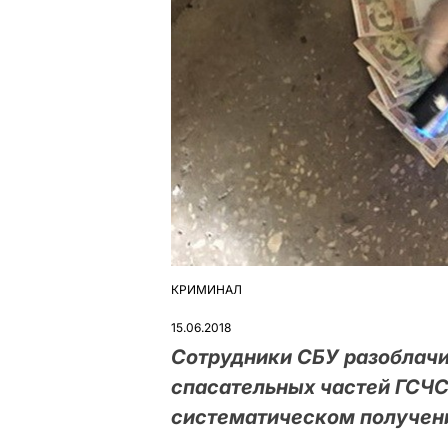
КРИМИНАЛ
ОПУБЛІКУВАТИ
У
15.06.2018
Сотрудники СБУ разоблачи
спасательных частей ГСЧС
систематическом получени