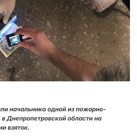
ли начальника одной из пожарно-
 в Днепропетровской области на
и взяток.