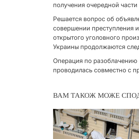
получения очередной части 
Решается вопрос об объявл
совершении преступления и
открытого уголовного произв
Украины продолжаются след
Операция по разоблачению
проводилась совместно с п
ВАМ ТАКОЖ МОЖЕ СПО