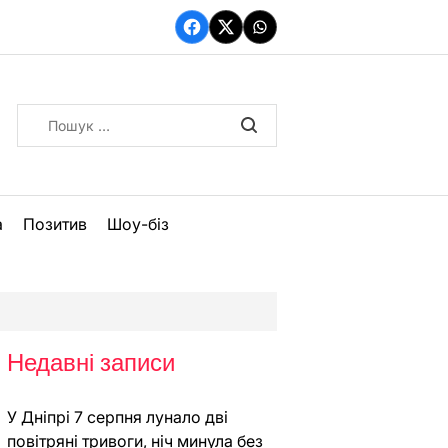
Facebook
Twitter
WhatsApp
Пошук:
а
Позитив
Шоу-біз
Недавні записи
У Дніпрі 7 серпня лунало дві
повітряні тривоги, ніч минула без