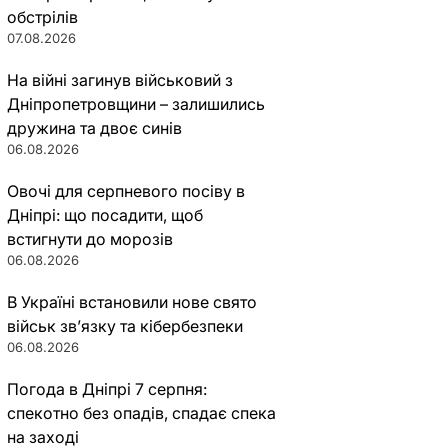
обстрілів
07.08.2026
На війні загинув військовий з
Дніпропетровщини – залишились
дружина та двоє синів
06.08.2026
Овочі для серпневого посіву в
Дніпрі: що посадити, щоб
встигнути до морозів
06.08.2026
В Україні встановили нове свято
військ зв’язку та кібербезпеки
06.08.2026
Погода в Дніпрі 7 серпня:
спекотно без опадів, спадає спека
на заході