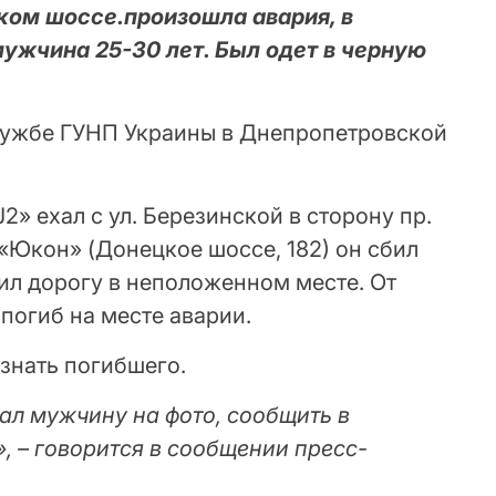
цком шоссе.произошла авария, в
мужчина 25-30 лет. Был одет в черную
лужбе ГУНП Украины в Днепропетровской
» ехал с ул. Березинской в ​​сторону пр.
«Юкон» (Донецкое шоссе, 182) он сбил
ил дорогу в неположенном месте. От
погиб на месте аварии.
знать погибшего.
нал мужчину на фото, сообщить в
, – говорится в сообщении пресс-