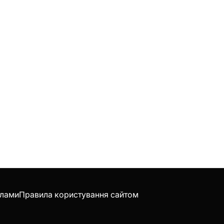
клами
Правила користування сайтом