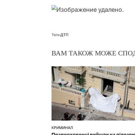
Теґи:
ДТП
ВАМ ТАКОЖ МОЖЕ СПО
КРИМИНАЛ
ОПУБЛІКУВАТИ
Правоохоронці вийшли на підозр