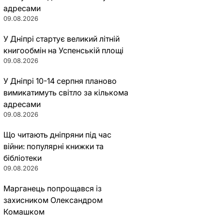
адресами
09.08.2026
У Дніпрі стартує великий літній
книгообмін на Успенській площі
09.08.2026
У Дніпрі 10-14 серпня планово
вимикатимуть світло за кількома
адресами
09.08.2026
Що читають дніпряни під час
війни: популярні книжки та
бібліотеки
09.08.2026
Марганець попрощався із
захисником Олександром
Комашком