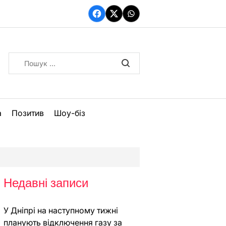
Facebook
Twitter
WhatsApp
Пошук:
а
Позитив
Шоу-біз
Недавні записи
У Дніпрі на наступному тижні
планують відключення газу за