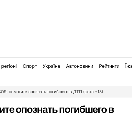
 регіоні
Спорт
Україна
Автоновини
Рейтинги
Їж
SOS: помогите опознать погибшего в ДТП (фото +18)
ите опознать погибшего в