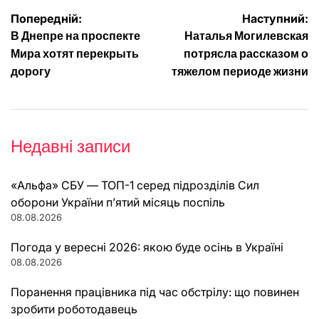
Навігація
Попередній:
Наступний:
В Днепре на проспекте
Наталья Могилевская
записів
Мира хотят перекрыть
потрясла рассказом о
дорогу
тяжелом периоде жизни
Недавні записи
«Альфа» СБУ — ТОП-1 серед підрозділів Сил
оборони України п’ятий місяць поспіль
08.08.2026
Погода у вересні 2026: якою буде осінь в Україні
08.08.2026
Поранення працівника під час обстрілу: що повинен
зробити роботодавець