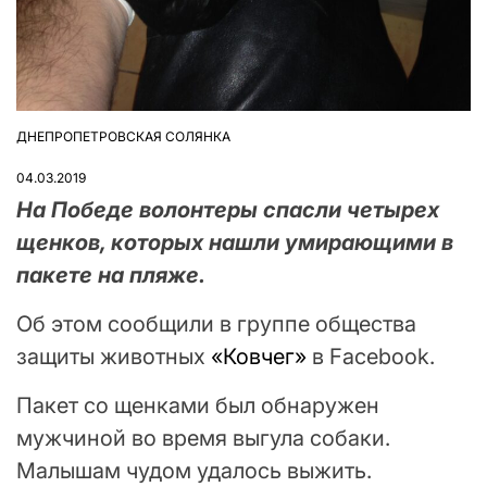
ДНЕПРОПЕТРОВСКАЯ СОЛЯНКА
ОПУБЛІКУВАТИ
У
04.03.2019
На Победе волонтеры спасли четырех
щенков, которых нашли умирающими в
пакете на пляже.
Об этом сообщили в группе общества
защиты животных
«Ковчег»
в Facebook.
Пакет со щенками был обнаружен
мужчиной во время выгула собаки.
Малышам чудом удалось выжить.