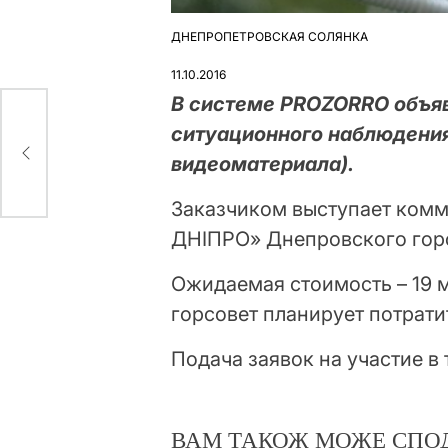
ДНЕПРОПЕТРОВСКАЯ СОЛЯНКА
ОПУБЛІКУВАТИ
У
11.10.2016
В системе PROZORRO объяв
-
ситуационного наблюдения
видеоматериала).
Заказчиком выступает ком
ДНІПРО» Днепровского гор
Ожидаемая стоимость – 19 
горсовет планирует потрати
Подача заявок на участие в
ВАМ ТАКОЖ МОЖЕ СПО