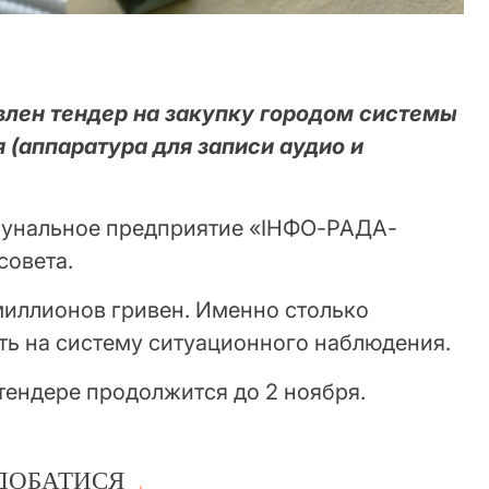
лен тендер на закупку городом системы
 (аппаратура для записи аудио и
мунальное предприятие «ІНФО-РАДА-
совета.
миллионов гривен. Именно столько
ть на систему ситуационного наблюдения.
 тендере продолжится до 2 ноября.
ДОБАТИСЯ