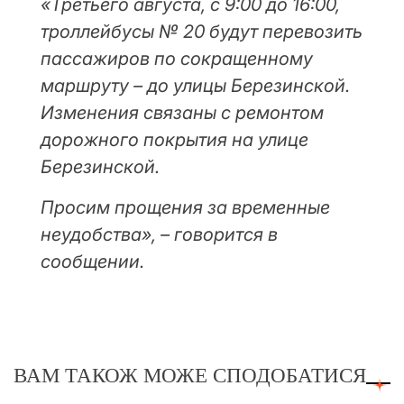
«Третьего августа, с 9:00 до 16:00,
троллейбусы № 20 будут перевозить
пассажиров по сокращенному
маршруту – до улицы Березинской.
Изменения связаны с ремонтом
дорожного покрытия на улице
Березинской.
Просим прощения за временные
неудобства», – говорится в
сообщении.
ВАМ ТАКОЖ МОЖЕ СПОДОБАТИСЯ