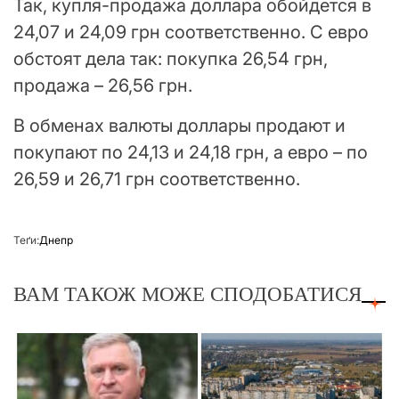
Так, купля-продажа доллара обойдется в
24,07 и 24,09 грн соответственно. С евро
обстоят дела так: покупка 26,54 грн,
продажа – 26,56 грн.
В обменах валюты доллары продают и
покупают по 24,13 и 24,18 грн, а евро – по
26,59 и 26,71 грн соответственно.
Теґи:
Днепр
ВАМ ТАКОЖ МОЖЕ СПОДОБАТИСЯ