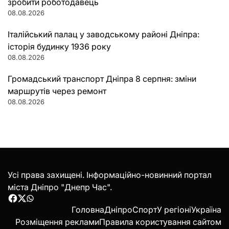
зробити роботодавець
08.08.2026
Італійський палац у заводському районі Дніпра:
історія будинку 1936 року
08.08.2026
Громадський транспорт Дніпра 8 серпня: зміни
маршрутів через ремонт
08.08.2026
Усі права захищені. Інформаційно-новинний портал
міста Дніпро "Днепр Час".
Facebook
Twitter
WhatsApp
Головна
Дніпро
Спорт
У регіоні
Україна
Розміщення реклами
Правила користування сайтом