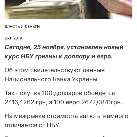
ВЛАСТЬ И ДЕНЬГИ
ОПУБЛІКУВАТИ
У
25.11.2019
Сегодня, 25 ноября, установлен новый
курс НБУ гривны к доллару и евро.
Об этом свидетельствуют данные
Национального Банка Украины.
Так покупка 100 долларов обойдется
2416,4262 грн, а 100 евро 2672,0841грн.
На межрынке стоимость валюты немного
отличается от НБУ.