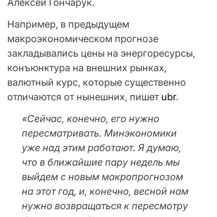
Алексей Гончарук.
Например, в предыдущем
макроэкономическом прогнозе
закладывались цены на энергоресурсы,
конъюнктура на внешних рынках,
валютный курс, которые существенно
отличаются от нынешних, пишет
ubr
.
«Сейчас, конечно, его нужно
пересматривать. Минэкономики
уже над этим работают. Я думаю,
что в ближайшие пару недель мы
выйдем с новым макропрогнозом
на этот год, и, конечно, весной нам
нужно возвращаться к пересмотру