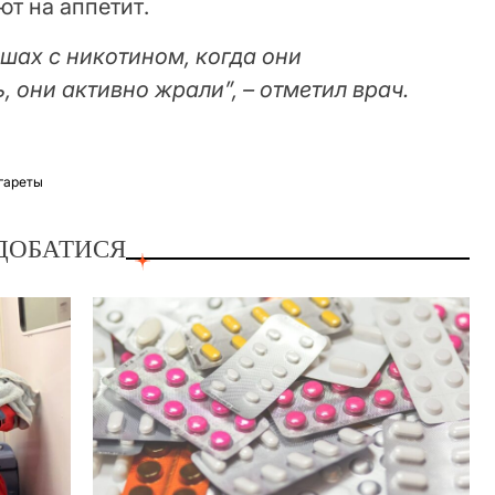
т на аппетит.
шах с никотином, когда они
, они активно жрали”, – отметил врач.
гареты
ДОБАТИСЯ