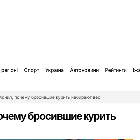
 регіоні
Спорт
Україна
Автоновини
Рейтинги
Їж
яснил, почему бросившие курить набирают вес
очему бросившие курить