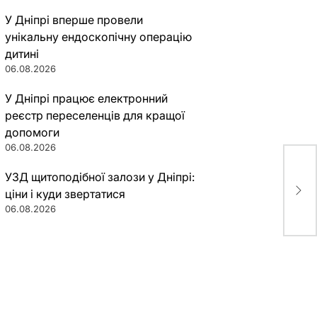
У Дніпрі вперше провели
унікальну ендоскопічну операцію
дитині
06.08.2026
У Дніпрі працює електронний
реєстр переселенців для кращої
допомоги
06.08.2026
УЗД щитоподібної залози у Дніпрі:
На 
раз
ціни і куди звертатися
06.08.2026