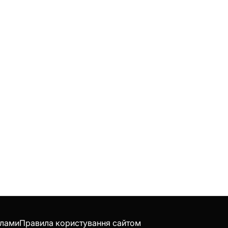
клами
Правила користування сайтом