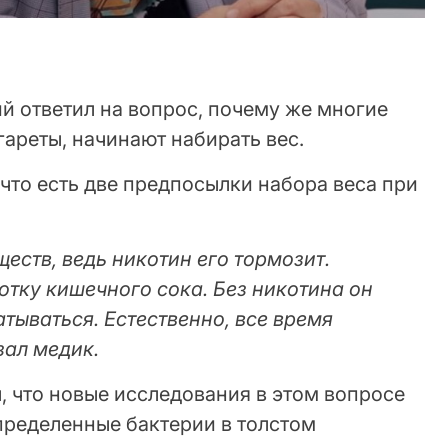
й ответил на вопрос, почему же многие
ареты, начинают набирать вес.
что есть две предпосылки набора веса при
еств, ведь никотин его тормозит.
тку кишечного сока. Без никотина он
тываться. Естественно, все время
зал медик.
, что новые исследования в этом вопросе
пределенные бактерии в толстом