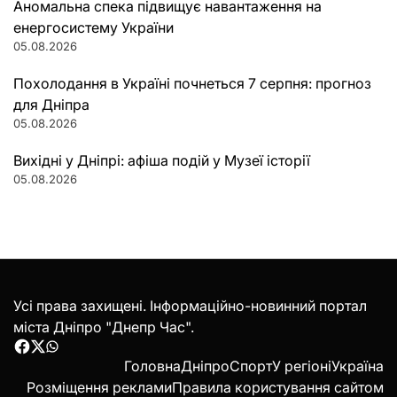
Аномальна спека підвищує навантаження на
енергосистему України
05.08.2026
Похолодання в Україні почнеться 7 серпня: прогноз
для Дніпра
05.08.2026
Вихідні у Дніпрі: афіша подій у Музеї історії
05.08.2026
Усі права захищені. Інформаційно-новинний портал
міста Дніпро "Днепр Час".
Facebook
Twitter
WhatsApp
Головна
Дніпро
Спорт
У регіоні
Україна
Розміщення реклами
Правила користування сайтом