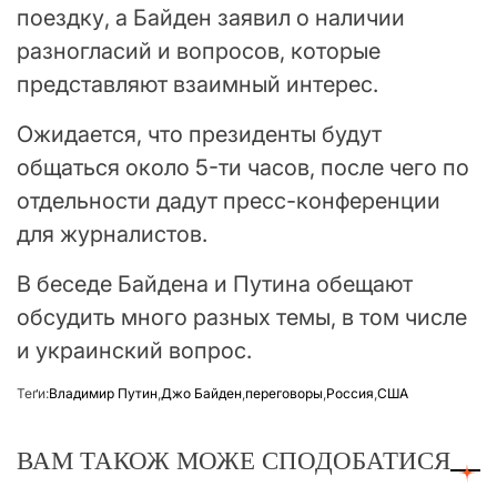
поездку, а Байден заявил о наличии
разногласий и вопросов, которые
представляют взаимный интерес.
Ожидается, что президенты будут
общаться около 5-ти часов, после чего по
отдельности дадут пресс-конференции
для журналистов.
В беседе Байдена и Путина обещают
обсудить много разных темы, в том числе
и украинский вопрос.
Теґи:
Владимир Путин
,
Джо Байден
,
переговоры
,
Россия
,
США
ВАМ ТАКОЖ МОЖЕ СПОДОБАТИСЯ