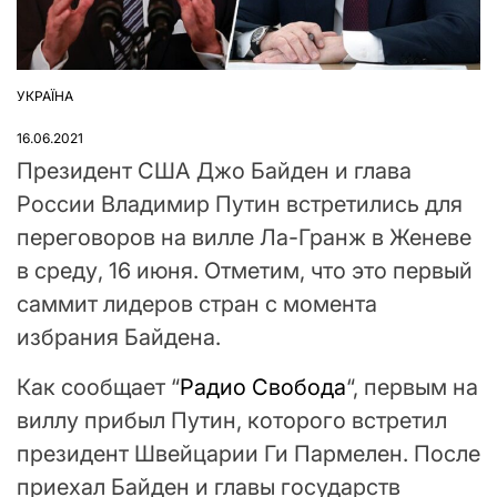
УКРАЇНА
ОПУБЛІКУВАТИ
У
16.06.2021
Президент США Джо Байден и глава
России Владимир Путин встретились для
переговоров на вилле Ла-Гранж в Женеве
в среду, 16 июня. Отметим, что это первый
саммит лидеров стран с момента
избрания Байдена.
Как сообщает “
Радио Свобода
“, первым на
виллу прибыл Путин, которого встретил
президент Швейцарии Ги Пармелен. После
приехал Байден и главы государств