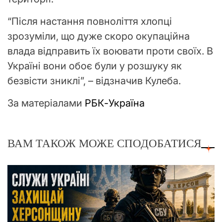
“Після настання повноліття хлопці
зрозуміли, що дуже скоро окупаційна
влада відправить їх воювати проти своїх. В
Україні вони обоє були у розшуку як
безвісти зниклі”, – відзначив Кулеба.
За матеріалами
РБК-Україна
ВАМ ТАКОЖ МОЖЕ СПОДОБАТИСЯ