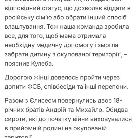
відповідний статус, що дозволяє віддати в
російську сімʼю або обрати інший спосіб
влаштування. Тож наша команда зробила
все, для того, щоб мама отримала
необхідну медичну допомогу і змогла
забрати дитину з окупованої території”, –
пояснив Кулеба.
Дорогою жінці довелось пройти через
допити ФСБ, співбесіди та інші перепони.
Разом з Єлисеєм повернулись двоє 18-
річних братів Андрій та Михайло. Обидва
сироти, які до початку війни виховувалися
в прийомній родині на окупованій
території.