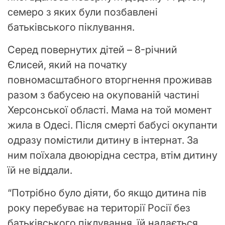
семеро з яких були позбавлені
батьківського піклування.
Серед повернутих дітей – 8-річний
Єлисей, який на початку
повномасштабного вторгнення проживав
разом з бабусею на окупованій частині
Херсонської області. Мама на той момент
жила в Одесі. Після смерті бабусі окупанти
одразу помістили дитину в інтернат. За
ним поїхала двоюрідна сестра, втім дитину
їй не віддали.
“Потрібно було діяти, бо якщо дитина пів
року перебуває на території Росії без
батьківського піклування, їй надається