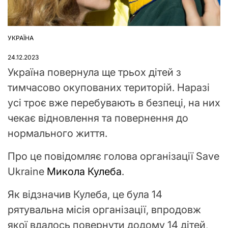
УКРАЇНА
ОПУБЛІКУВАТИ
У
24.12.2023
Україна повернула ще трьох дітей з
тимчасово окупованих територій. Наразі
усі троє вже перебувають в безпеці, на них
чекає відновлення та повернення до
нормального життя.
Про це повідомляє голова організації Save
Ukraine
Микола Кулеба
.
Як відзначив Кулеба, це була 14
рятувальна місія організації, впродовж
якої вдалось повернути додому 14 дітей,