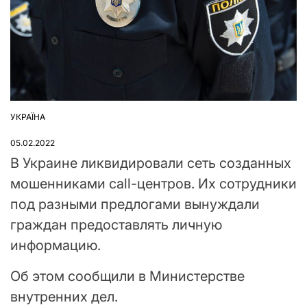
УКРАЇНА
ОПУБЛІКУВАТИ
У
05.02.2022
В Украине ликвидировали сеть созданных
мошенниками call-центров. Их сотрудники
под разными предлогами вынуждали
граждан предоставлять личную
информацию.
Об этом сообщили в Министерстве
внутренних дел.