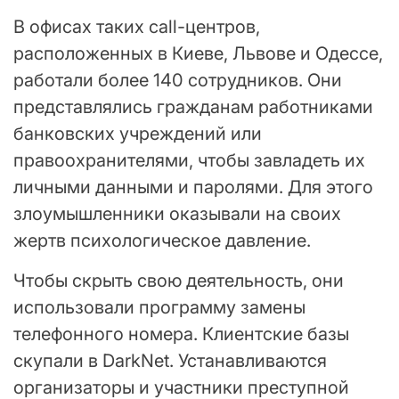
В офисах таких call-центров,
расположенных в Киеве, Львове и Одессе,
работали более 140 сотрудников. Они
представлялись гражданам работниками
банковских учреждений или
правоохранителями, чтобы завладеть их
личными данными и паролями. Для этого
злоумышленники оказывали на своих
жертв психологическое давление.
Чтобы скрыть свою деятельность, они
использовали программу замены
телефонного номера. Клиентские базы
скупали в DarkNet. Устанавливаются
организаторы и участники преступной