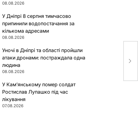
08.08.2026
У Дніпрі 8 серпня тимчасово
припинили водопостачання за
кількома адресами
08.08.2026
Уночі в Дніпрі та області пройшли
В Д
атаки дронами: постраждала одна
вле
людина
08.08.2026
У Кам’янському помер солдат
Ростислав Лупашко під час
лікування
07.08.2026