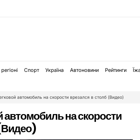
 регіоні
Спорт
Україна
Автоновини
Рейтинги
Їж
егковой автомобиль на скорости врезался в столб (Видео)
й автомобиль на скорости
 (Видео)