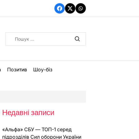
Facebook
Twitter
WhatsApp
Пошук:
а
Позитив
Шоу-біз
Недавні записи
«Альфа» СБУ — ТОП-1 серед
підрозділів Сил оборони України