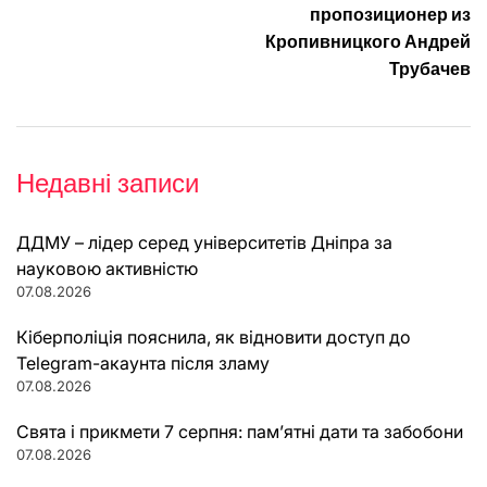
пропозиционер из
Кропивницкого Андрей
Трубачев
Недавні записи
ДДМУ – лідер серед університетів Дніпра за
науковою активністю
07.08.2026
Кіберполіція пояснила, як відновити доступ до
Telegram-акаунта після зламу
07.08.2026
Свята і прикмети 7 серпня: пам’ятні дати та забобони
07.08.2026