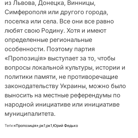
из Львова, Донецка, Винницы,
Симферополя или другого города,
поселка или села. Все они все равно
любят свою Родину. Хотя и имеют
определенные региональные
особенности. Поэтому партия
«Пропозиція» выступает за то, чтобы
вопросы локальной культуры, истории и
политики памяти, не противоречащие
законодательству Украины, можно было
выносить на местные референдумы по
народной инициативе или инициативе
муниципалитета.
Теґи:
«Пропозиція»
,
рк1
,
рк1
,
Юрий Федько