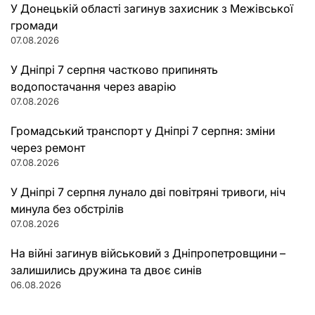
У Донецькій області загинув захисник з Межівської
громади
07.08.2026
У Дніпрі 7 серпня частково припинять
водопостачання через аварію
07.08.2026
Громадський транспорт у Дніпрі 7 серпня: зміни
через ремонт
07.08.2026
У Дніпрі 7 серпня лунало дві повітряні тривоги, ніч
минула без обстрілів
07.08.2026
На війні загинув військовий з Дніпропетровщини –
залишились дружина та двоє синів
06.08.2026