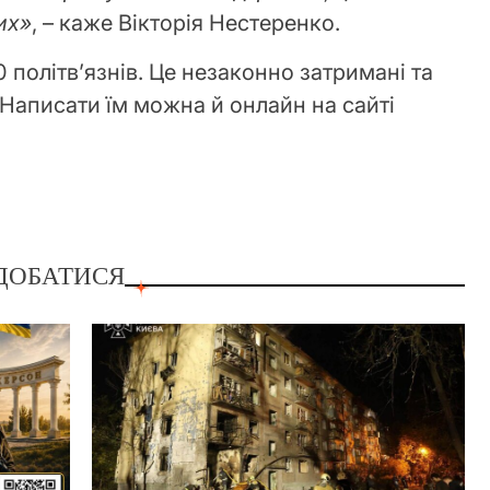
их»
, – каже Вікторія Нестеренко.
 політв’язнів. Це незаконно затримані та
 Написати їм можна й онлайн на сайті
ДОБАТИСЯ