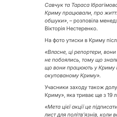
Савчук та Тараса Ібрагімова
Криму працювали, про життя
обшуки»
, – розповіла мене
Вікторія Нестеренко.
На фото утиски в Криму післ
«Власне, ці репортери, вон
не побоялись, тому що знали
що вони працюють у Криму і
окупованому Криму».
Учасники заходу також долу
Криму», яка триває ще з 19 л
«Мета цієї акції це підписа
лист для політв’язнів, коли