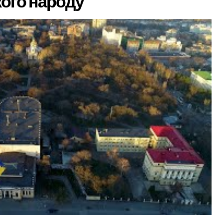
ого народу