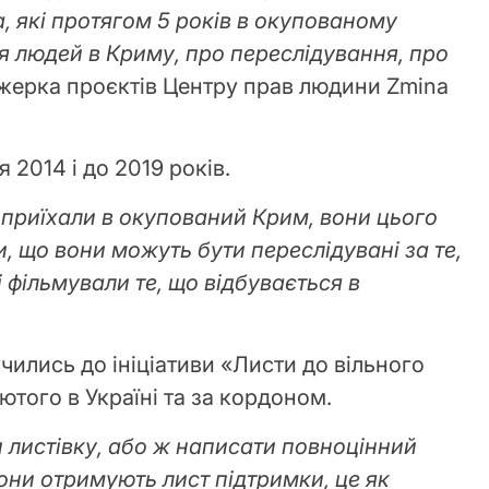
, які протягом 5 років в окупованому
 людей в Криму, про переслідування, про
джерка проєктів Центру прав людини Zmina
я 2014 і до 2019 років.
и приїхали в окупований Крим, вони цього
, що вони можуть бути переслідувані за те,
 фільмували те, що відбувається в
чились до ініціативи «Листи до вільного
ютого в Україні та за кордоном.
ти листівку, або ж написати повноцінний
 вони отримують лист підтримки, це як