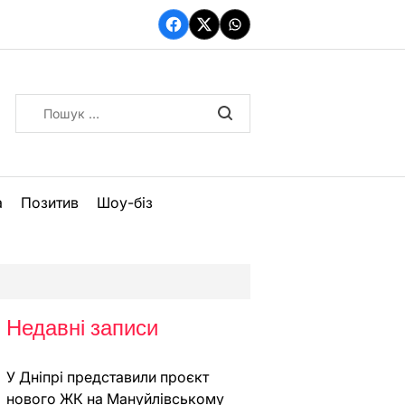
Facebook
Twitter
WhatsApp
Пошук:
а
Позитив
Шоу-біз
Недавні записи
У Дніпрі представили проєкт
нового ЖК на Мануйлівському