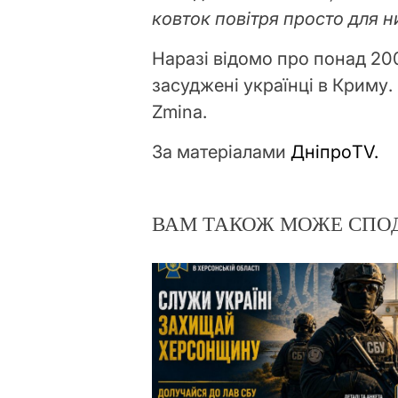
ковток повітря просто для н
Наразі відомо про понад 200
засуджені українці в Криму.
Zmina.
За матеріалами
ДніпроTV.
ВАМ ТАКОЖ МОЖЕ СПО