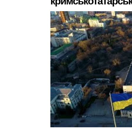
кримськотатарськ