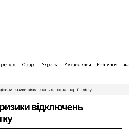
 регіоні
Спорт
Україна
Автоновини
Рейтинги
Їж
цінили ризики відключень електроенергії влітку
 ризики відключень
тку