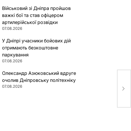
Військовий зі Дніпра пройшов
важкі бої та став офіцером
артилерійської розвідки
07.08.2026
У Дніпрі учасники бойових дій
отримають безкоштовне
паркування
07.08.2026
Олександр Азюковський вдруге
очолив Дніпровську політехніку
Хто
07.08.2026
Укр