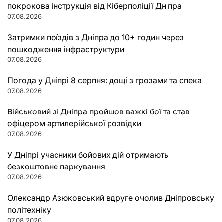
покрокова інструкція від Кіберполіції Дніпра
07.08.2026
Затримки поїздів з Дніпра до 10+ годин через
пошкодження інфраструктури
07.08.2026
Погода у Дніпрі 8 серпня: дощі з грозами та спека
07.08.2026
Військовий зі Дніпра пройшов важкі бої та став
офіцером артилерійської розвідки
07.08.2026
У Дніпрі учасники бойових дій отримають
безкоштовне паркування
07.08.2026
Олександр Азюковський вдруге очолив Дніпровську
політехніку
07.08.2026