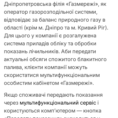
Дніпропетровська філія «Газмережі», як
оператор газорозподільної системи,
відповідає за баланс природного газу в
області (крім м. Дніпро та м. Кривий Ріг).
Для цього у компанії є розгалужена
система приладів обліку та обробки
показань лічильників. Аби передати
актуальні обсяги спожитого блакитного
палива, клієнти компанії можуть
скористатися мультифункціональним
особистим кабінетом «Газмережі».
Якщо споживачі передають показання
через
мультифункціональний сервіс
і
користуються комп’ютером — кнопка