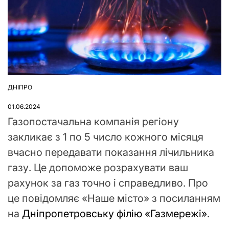
ДНІПРО
ОПУБЛІКУВАТИ
У
01.06.2024
Газопостачальна компанія регіону
закликає з 1 по 5 число кожного місяця
вчасно передавати показання лічильника
газу. Це допоможе розрахувати ваш
рахунок за газ точно і справедливо. Про
це повідомляє «Наше місто» з посиланням
на
Дніпропетровську філію «Газмережі»
.