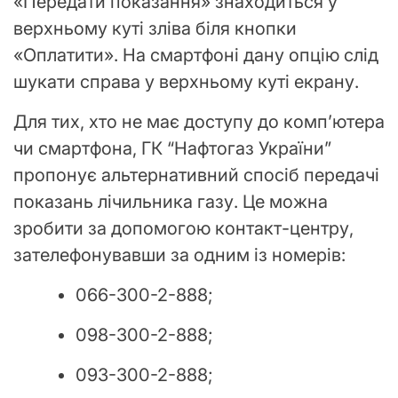
«Передати показання» знаходиться у
верхньому куті зліва біля кнопки
«Оплатити». На смартфоні дану опцію слід
шукати справа у верхньому куті екрану.
Для тих, хто не має доступу до комп’ютера
чи смартфона, ГК “Нафтогаз України”
пропонує альтернативний спосіб передачі
показань лічильника газу. Це можна
зробити за допомогою контакт-центру,
зателефонувавши за одним із номерів:
066-300-2-888;
098-300-2-888;
093-300-2-888;