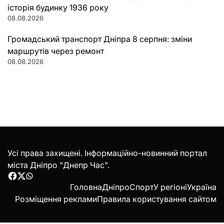
історія будинку 1936 року
08.08.2026
Громадський транспорт Дніпра 8 серпня: зміни
маршрутів через ремонт
08.08.2026
Усі права захищені. Інформаційно-новинний портал
міста Дніпро "Днепр Час".
Facebook
Twitter
WhatsApp
Головна
Дніпро
Спорт
У регіоні
Україна
Розміщення реклами
Правила користування сайтом