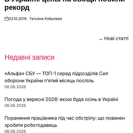
рекорд
03.10.2019
Татьяна Кобылева
on
Навігація
→
Нові статті
за
Недавні записи
записами
«Альфа» СБУ — ТОП-1 серед підрозділів Сил
оборони України п’ятий місяць поспіль
08.08.2026
Погода у вересні 2026: якою буде осінь в Україні
08.08.2026
Поранення працівника під час обстрілу: що повинен
зробити роботодавець
08.08.2026